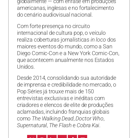
globalmente — com ênfase em produções
americanas, inglesas e no fortalecimento
do cenário audiovisual nacional.
Com forte presença no circuito
internacional de cultura pop, o veículo
realiza coberturas jornalísticas
in loco
dos
maiores eventos do mundo, como a San
Diego Comic-Con e a New York Comic-Con,
que acontecem anualmente nos Estados
Unidos.
Desde 2014, consolidando sua autoridade
de imprensa e credibilidade no mercado, o
Pop Séries já trouxe mais de 150
entrevistas exclusivas e inéditas com
criadores e elencos de elite de produções
aclamadas, incluindo franquias globais
como
The Walking Dead
,
Doctor Who
,
Supernatural
,
The Flash
e
Cobra Kai
.