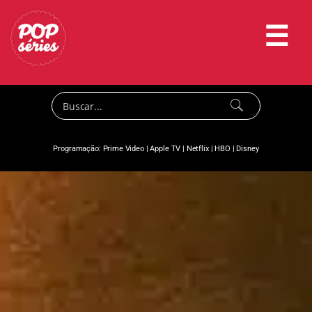
☰
Programação:
Prime Video
|
Apple TV
|
Netflix
|
HBO
|
Disney