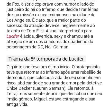
da Fox, a série explorava com humor o lado de
justiceiro do rei do Inferno, que decide tirar férias
de sua missão e caçar criminosos na cidade de
Los Angeles. É claro, que a maior parte do
sucesso da atração deve-se inegavelmente ao
talento de Tom Ellis. A sua interpretação para
Lucifer
é ácida, divertida, sexy e chamou até a
atenção de um dos criadores do quadrinho do
personagem da DC, Neil Gaiman.
Trama da 5ª temporada de Lucifer
O quinto ano teve um ótimo início. O protagonista
teve que retornar ao Inferno após uma rebelião de
demônios, que colocou a vida de seu sobrinho em
risco, abdicando de seu grande amor pela detetive
Chloe Decker (Lauren German). Ele retornou à
Terra, mas somente depois que descobriu que seu
irmão gêmeo, Miguel, estava estragando a sua
antiga vida.