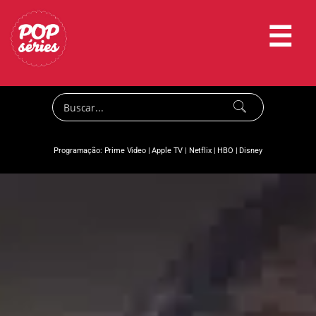
☰
Programação:
Prime Video
|
Apple TV
|
Netflix
|
HBO
|
Disney