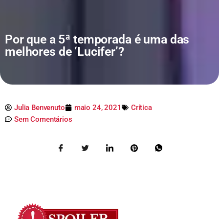
Por que a 5ª temporada é uma das
melhores de ‘Lucifer’?
Julia Benvenuto
maio 24, 2021
Crítica
Sem Comentários