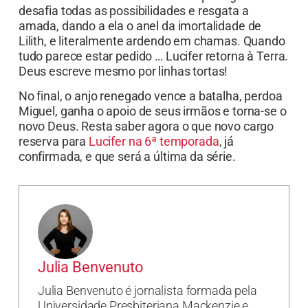
desafia todas as possibilidades e resgata a
amada, dando a ela o anel da imortalidade de
Lilith, e literalmente ardendo em chamas. Quando
tudo parece estar pedido … Lucifer retorna à Terra.
Deus escreve mesmo por linhas tortas!
No final, o anjo renegado vence a batalha, perdoa
Miguel, ganha o apoio de seus irmãos e torna-se o
novo Deus. Resta saber agora o que novo cargo
reserva para
Lucifer na 6ª temporada
, já
confirmada, e que será a última da série.
Julia Benvenuto
Julia Benvenuto é jornalista formada pela
Universidade Presbiteriana Mackenzie e