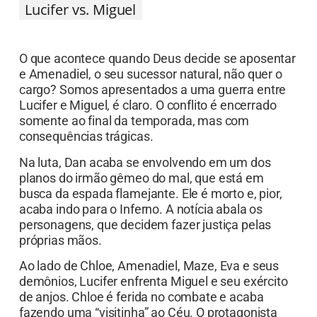
Lucifer vs. Miguel
O que acontece quando Deus decide se aposentar
e Amenadiel, o seu sucessor natural, não quer o
cargo? Somos apresentados a uma guerra entre
Lucifer e Miguel, é claro. O conflito é encerrado
somente ao final da temporada, mas com
consequências trágicas.
Na luta, Dan acaba se envolvendo em um dos
planos do irmão gêmeo do mal, que está em
busca da espada flamejante. Ele é morto e, pior,
acaba indo para o Inferno. A notícia abala os
personagens, que decidem fazer justiça pelas
próprias mãos.
Ao lado de Chloe, Amenadiel, Maze, Eva e seus
demônios, Lucifer enfrenta Miguel e seu exército
de anjos. Chloe é ferida no combate e acaba
fazendo uma “visitinha” ao Céu. O protagonista