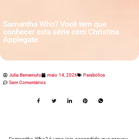
Samantha Who? Você tem que
conhecer esta série com Christina
Applegate
Julia Benvenuto
maio 14, 2026
Parabólica
Sem Comentários