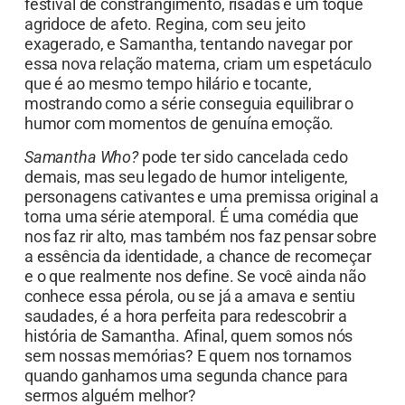
festival de constrangimento, risadas e um toque
agridoce de afeto. Regina, com seu jeito
exagerado, e Samantha, tentando navegar por
essa nova relação materna, criam um espetáculo
que é ao mesmo tempo hilário e tocante,
mostrando como a série conseguia equilibrar o
humor com momentos de genuína emoção.
Samantha Who?
pode ter sido cancelada cedo
demais, mas seu legado de humor inteligente,
personagens cativantes e uma premissa original a
torna uma série atemporal. É uma comédia que
nos faz rir alto, mas também nos faz pensar sobre
a essência da identidade, a chance de recomeçar
e o que realmente nos define. Se você ainda não
conhece essa pérola, ou se já a amava e sentiu
saudades, é a hora perfeita para redescobrir a
história de Samantha. Afinal, quem somos nós
sem nossas memórias? E quem nos tornamos
quando ganhamos uma segunda chance para
sermos alguém melhor?