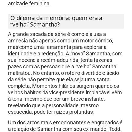
amizade feminina.
O dilema da memória: quem era a
“velha” Samantha?
A grande sacada da série é como ela usa a
amnésia não apenas como um motor cômico,
mas como uma ferramenta para explorar a
identidade e a redenção. A “nova” Samantha, com
sua inocência recém-adquirida, tenta fazer as
pazes com as pessoas que a “velha” Samantha
maltratou. No entanto, o roteiro divertido e ácido
da série não permite que ela seja uma santa
completa. Momentos hilários surgem quando os
velhos hábitos da vice-presidente implacável vêm
à tona, mesmo que por um breve instante,
revelando que a personalidade, mesmo
esquecida, pode ter raízes profundas.
Um dos arcos mais emocionantes e engraçados é
a relação de Samantha com seu ex-marido, Todd.