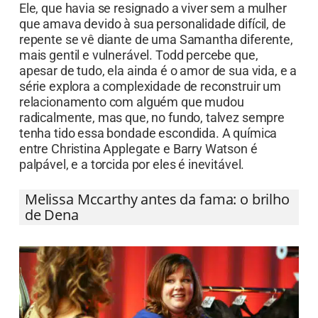
Ele, que havia se resignado a viver sem a mulher
que amava devido à sua personalidade difícil, de
repente se vê diante de uma Samantha diferente,
mais gentil e vulnerável. Todd percebe que,
apesar de tudo, ela ainda é o amor de sua vida, e a
série explora a complexidade de reconstruir um
relacionamento com alguém que mudou
radicalmente, mas que, no fundo, talvez sempre
tenha tido essa bondade escondida. A química
entre Christina Applegate e Barry Watson é
palpável, e a torcida por eles é inevitável.
Melissa Mccarthy antes da fama: o brilho
de Dena