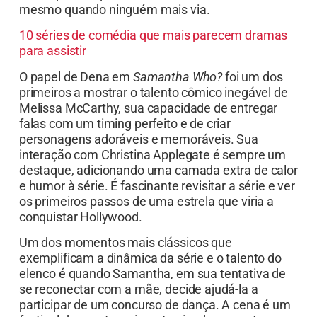
mesmo quando ninguém mais via.
10 séries de comédia que mais parecem dramas
para assistir
O papel de Dena em
Samantha Who?
foi um dos
primeiros a mostrar o talento cômico inegável de
Melissa McCarthy, sua capacidade de entregar
falas com um timing perfeito e de criar
personagens adoráveis e memoráveis. Sua
interação com Christina Applegate é sempre um
destaque, adicionando uma camada extra de calor
e humor à série. É fascinante revisitar a série e ver
os primeiros passos de uma estrela que viria a
conquistar Hollywood.
Um dos momentos mais clássicos que
exemplificam a dinâmica da série e o talento do
elenco é quando Samantha, em sua tentativa de
se reconectar com a mãe, decide ajudá-la a
participar de um concurso de dança. A cena é um