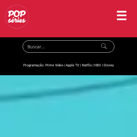
☰
Programação:
Prime Video
|
Apple TV
|
Netflix
|
HBO
|
Disney