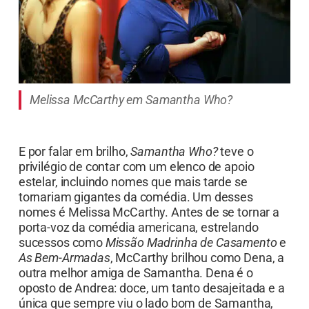
Melissa McCarthy em Samantha Who?
E por falar em brilho,
Samantha Who?
teve o
privilégio de contar com um elenco de apoio
estelar, incluindo nomes que mais tarde se
tornariam gigantes da comédia. Um desses
nomes é Melissa McCarthy. Antes de se tornar a
porta-voz da comédia americana, estrelando
sucessos como
Missão Madrinha de Casamento
e
As Bem-Armadas
, McCarthy brilhou como Dena, a
outra melhor amiga de Samantha. Dena é o
oposto de Andrea: doce, um tanto desajeitada e a
única que sempre viu o lado bom de Samantha,