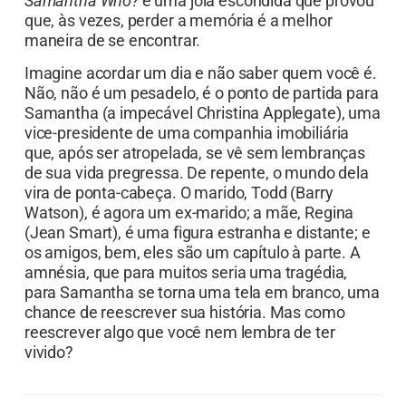
Samantha Who?
é uma joia escondida que provou
que, às vezes, perder a memória é a melhor
maneira de se encontrar.
Imagine acordar um dia e não saber quem você é.
Não, não é um pesadelo, é o ponto de partida para
Samantha (a impecável Christina Applegate), uma
vice-presidente de uma companhia imobiliária
que, após ser atropelada, se vê sem lembranças
de sua vida pregressa. De repente, o mundo dela
vira de ponta-cabeça. O marido, Todd (Barry
Watson), é agora um ex-marido; a mãe, Regina
(Jean Smart), é uma figura estranha e distante; e
os amigos, bem, eles são um capítulo à parte. A
amnésia, que para muitos seria uma tragédia,
para Samantha se torna uma tela em branco, uma
chance de reescrever sua história. Mas como
reescrever algo que você nem lembra de ter
vivido?