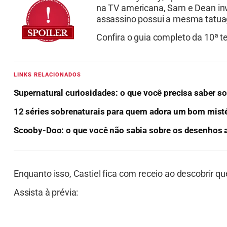
na TV americana, Sam e Dean inv
assassino possui a mesma tatua
Confira o guia completo da 10ª 
LINKS RELACIONADOS
Supernatural curiosidades: o que você precisa saber sob
12 séries sobrenaturais para quem adora um bom mist
Scooby-Doo: o que você não sabia sobre os desenhos
Enquanto isso, Castiel fica com receio ao descobrir qu
Assista à prévia: