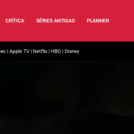
CRÍTICA
SÉRIES ANTIGAS
PLANNER
deo
|
Apple TV
|
Netflix
|
HBO
|
Disney