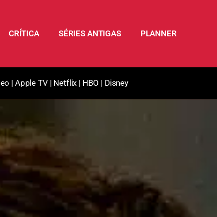
CRÍTICA
SÉRIES ANTIGAS
PLANNER
deo
|
Apple TV
|
Netflix
|
HBO
|
Disney