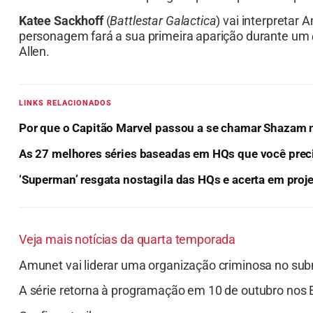
Katee Sackhoff
(
Battlestar Galactica
) vai interpreta
personagem fará a sua primeira aparição durante um
Allen.
LINKS RELACIONADOS
Por que o Capitão Marvel passou a se chamar Shazam 
As 27 melhores séries baseadas em HQs que você prec
‘Superman’ resgata nostagila das HQs e acerta em proj
Veja mais notícias da quarta temporada
Amunet vai liderar uma organização criminosa no subm
A série retorna à programação em 10 de outubro nos 