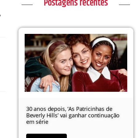
Postagens recentes
y
30 anos depois, ‘As Patricinhas de
Beverly Hills’ vai ganhar continuação
em série