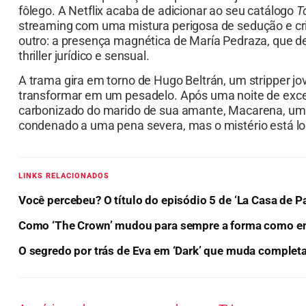
fôlego. A Netflix acaba de adicionar ao seu catálogo
T
streaming com uma mistura perigosa de sedução e cr
outro: a presença magnética de María Pedraza, que d
thriller jurídico e sensual.
A trama gira em torno de Hugo Beltrán, um stripper jo
transformar em um pesadelo. Após uma noite de exces
carbonizado do marido de sua amante, Macarena, uma
condenado a uma pena severa, mas o mistério está lon
LINKS RELACIONADOS
Você percebeu? O título do episódio 5 de ‘La Casa de Pa
Como ‘The Crown’ mudou para sempre a forma como enx
O segredo por trás de Eva em ‘Dark’ que muda complet