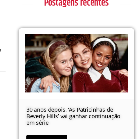
Postagens recentes
e
30 anos depois, ‘As Patricinhas de
Beverly Hills’ vai ganhar continuação
em série