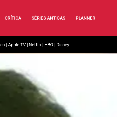
CRÍTICA
SÉRIES ANTIGAS
PLANNER
deo
|
Apple TV
|
Netflix
|
HBO
|
Disney