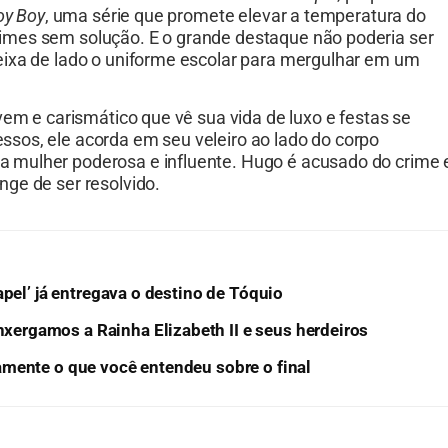
oy Boy
, uma série que promete elevar a temperatura do
imes sem solução. E o grande destaque não poderia ser
eixa de lado o uniforme escolar para mergulhar em um
vem e carismático que vê sua vida de luxo e festas se
sos, ele acorda em seu veleiro ao lado do corpo
 mulher poderosa e influente. Hugo é acusado do crime 
ge de ser resolvido.
pel’ já entregava o destino de Tóquio
ergamos a Rainha Elizabeth II e seus herdeiros
amente o que você entendeu sobre o final