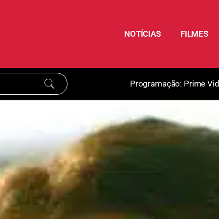
NOTÍCIAS
FILMES
Programação:
Prime Vi