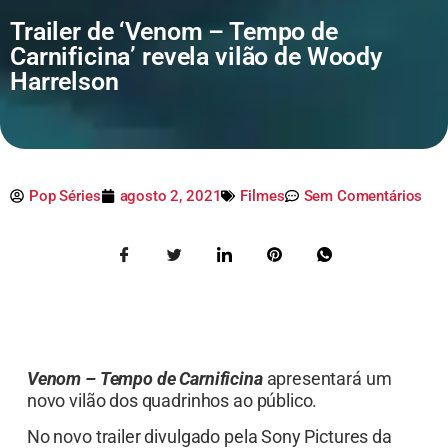
Trailer de ‘Venom – Tempo de
Carnificina’ revela vilão de Woody
Harrelson
Pop Séries
agosto 2, 2021
Filmes
Sem Comentários
Venom – Tempo de Carnificina
apresentará um
novo vilão dos quadrinhos ao público.
No novo trailer divulgado pela Sony Pictures da