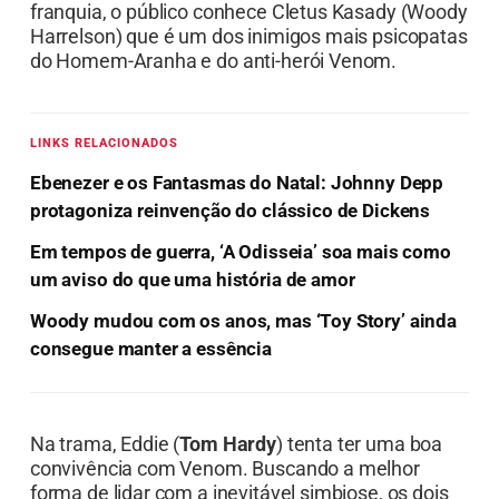
franquia, o público conhece Cletus Kasady (Woody
Harrelson) que é um dos inimigos mais psicopatas
do Homem-Aranha e do anti-herói Venom.
LINKS RELACIONADOS
Ebenezer e os Fantasmas do Natal: Johnny Depp
protagoniza reinvenção do clássico de Dickens
Em tempos de guerra, ‘A Odisseia’ soa mais como
um aviso do que uma história de amor
Woody mudou com os anos, mas ‘Toy Story’ ainda
consegue manter a essência
Na trama, Eddie (
Tom Hardy
) tenta ter uma boa
convivência com Venom. Buscando a melhor
forma de lidar com a inevitável simbiose, os dois