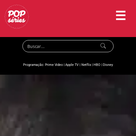
☰
Programação:
Prime Video
|
Apple TV
|
Netflix
|
HBO
|
Disney