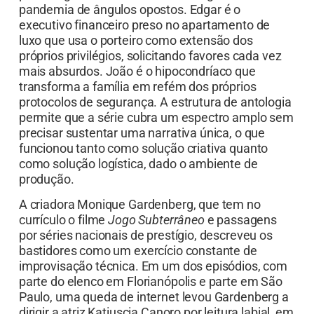
pandemia de ângulos opostos. Edgar é o
executivo financeiro preso no apartamento de
luxo que usa o porteiro como extensão dos
próprios privilégios, solicitando favores cada vez
mais absurdos. João é o hipocondríaco que
transforma a família em refém dos próprios
protocolos de segurança. A estrutura de antologia
permite que a série cubra um espectro amplo sem
precisar sustentar uma narrativa única, o que
funcionou tanto como solução criativa quanto
como solução logística, dado o ambiente de
produção.
A criadora Monique Gardenberg, que tem no
currículo o filme
Jogo Subterrâneo
e passagens
por séries nacionais de prestígio, descreveu os
bastidores como um exercício constante de
improvisação técnica. Em um dos episódios, com
parte do elenco em Florianópolis e parte em São
Paulo, uma queda de internet levou Gardenberg a
dirigir a atriz Katiuscia Canoro por leitura labial, em