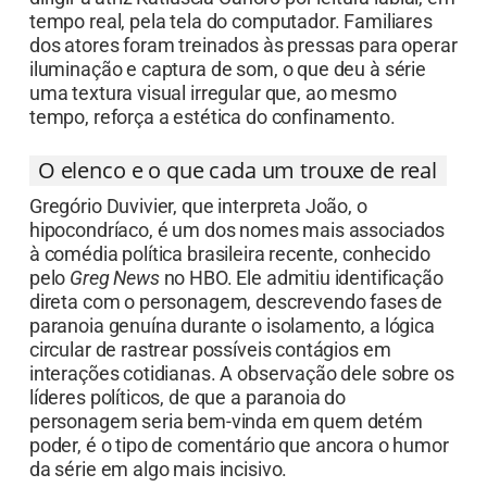
tempo real, pela tela do computador. Familiares
dos atores foram treinados às pressas para operar
iluminação e captura de som, o que deu à série
uma textura visual irregular que, ao mesmo
tempo, reforça a estética do confinamento.
O elenco e o que cada um trouxe de real
Gregório Duvivier, que interpreta João, o
hipocondríaco, é um dos nomes mais associados
à comédia política brasileira recente, conhecido
pelo
Greg News
no HBO. Ele admitiu identificação
direta com o personagem, descrevendo fases de
paranoia genuína durante o isolamento, a lógica
circular de rastrear possíveis contágios em
interações cotidianas. A observação dele sobre os
líderes políticos, de que a paranoia do
personagem seria bem-vinda em quem detém
poder, é o tipo de comentário que ancora o humor
da série em algo mais incisivo.