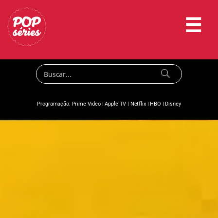
☰
Programação:
Prime Video
|
Apple TV
|
Netflix
|
HBO
|
Disney