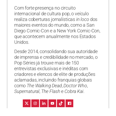
Com forte presença no circuito
internacional de cultura pop, o veículo
realiza coberturas jornalísticas
in loco
dos
maiores eventos do mundo, como a San
Diego Comic-Con e a New York Comic-Con,
que acontecem anualmente nos Estados
Unidos.
Desde 2014, consolidando sua autoridade
de imprensa e credibilidade no mercado, o
Pop Séries já trouxe mais de 150
entrevistas exclusivas e inéditas com
criadores e elencos de elite de produções
aclamadas, incluindo franquias globais
como
The Walking Dead
,
Doctor Who
,
Supernatural
,
The Flash
e
Cobra Kai
.