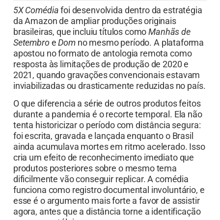
5X Comédia
foi desenvolvida dentro da estratégia
da Amazon de ampliar produções originais
brasileiras, que incluiu títulos como
Manhãs de
Setembro
e
Dom
no mesmo período. A plataforma
apostou no formato de antologia remota como
resposta às limitações de produção de 2020 e
2021, quando gravações convencionais estavam
inviabilizadas ou drasticamente reduzidas no país.
O que diferencia a série de outros produtos feitos
durante a pandemia é o recorte temporal. Ela não
tenta historicizar o período com distância segura:
foi escrita, gravada e lançada enquanto o Brasil
ainda acumulava mortes em ritmo acelerado. Isso
cria um efeito de reconhecimento imediato que
produtos posteriores sobre o mesmo tema
dificilmente vão conseguir replicar. A comédia
funciona como registro documental involuntário, e
esse é o argumento mais forte a favor de assistir
agora, antes que a distância torne a identificação