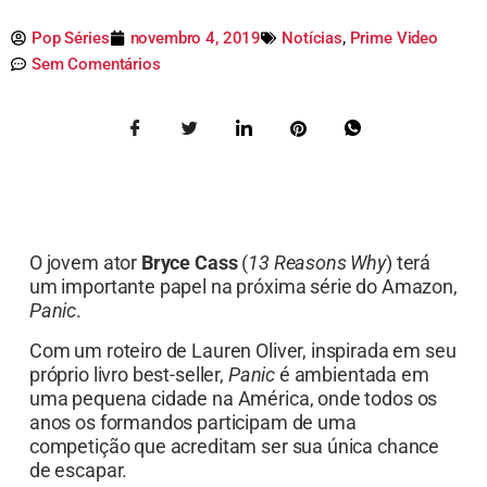
Pop Séries
novembro 4, 2019
Notícias
,
Prime Video
Sem Comentários
O jovem ator
Bryce Cass
(
13 Reasons Why
) terá
um importante papel na próxima série do Amazon,
Panic
.
Com um roteiro de Lauren Oliver, inspirada em seu
próprio livro best-seller,
Panic
é ambientada em
uma pequena cidade na América, onde todos os
anos os formandos participam de uma
competição que acreditam ser sua única chance
de escapar.