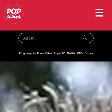
☰
Programação:
Prime Video
|
Apple TV
|
Netflix
|
HBO
|
Disney