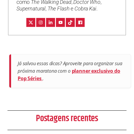
como
The Walking Dead
,
Doctor Who
,
Supernatural
,
The Flash
e
Cobra Kai
.
Já salvou essas dicas? Aproveite para organizar sua
próxima maratona com o
planner exclusivo do
Pop Séries
.
Postagens recentes