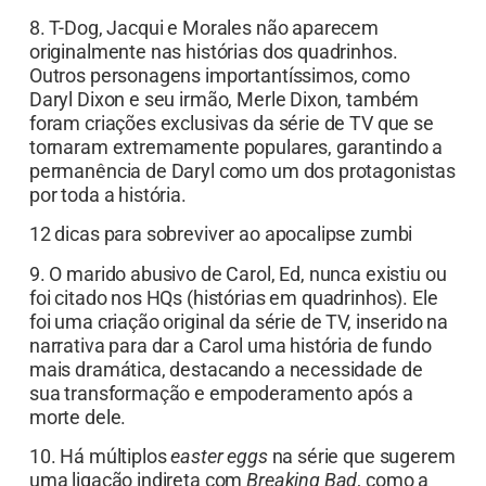
8. T-Dog, Jacqui e Morales não aparecem
originalmente nas histórias dos quadrinhos.
Outros personagens importantíssimos, como
Daryl Dixon e seu irmão, Merle Dixon, também
foram criações exclusivas da série de TV que se
tornaram extremamente populares, garantindo a
permanência de Daryl como um dos protagonistas
por toda a história.
12 dicas para sobreviver ao apocalipse zumbi
9. O marido abusivo de Carol, Ed, nunca existiu ou
foi citado nos HQs (histórias em quadrinhos). Ele
foi uma criação original da série de TV, inserido na
narrativa para dar a Carol uma história de fundo
mais dramática, destacando a necessidade de
sua transformação e empoderamento após a
morte dele.
10. Há múltiplos
easter eggs
na série que sugerem
uma ligação indireta com
Breaking Bad
, como a