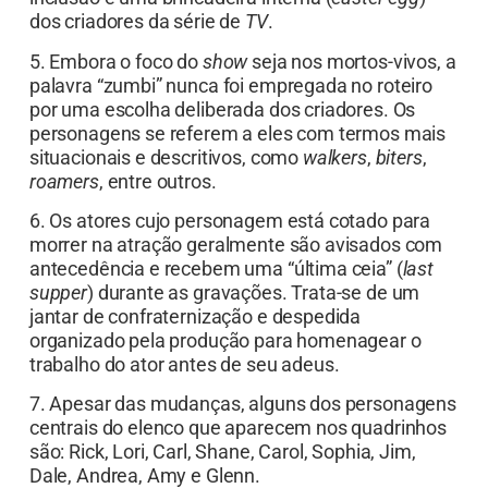
dos criadores da série de
TV
.
5. Embora o foco do
show
seja nos mortos-vivos, a
palavra “zumbi” nunca foi empregada no roteiro
por uma escolha deliberada dos criadores. Os
personagens se referem a eles com termos mais
situacionais e descritivos, como
walkers
,
biters
,
roamers
, entre outros.
6. Os atores cujo personagem está cotado para
morrer na atração geralmente são avisados com
antecedência e recebem uma “última ceia” (
last
supper
) durante as gravações. Trata-se de um
jantar de confraternização e despedida
organizado pela produção para homenagear o
trabalho do ator antes de seu adeus.
7. Apesar das mudanças, alguns dos personagens
centrais do elenco que aparecem nos quadrinhos
são: Rick, Lori, Carl, Shane, Carol, Sophia, Jim,
Dale, Andrea, Amy e Glenn.