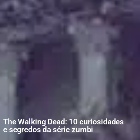
The Walking Dead: 10 curiosidades
e segredos da série zumbi