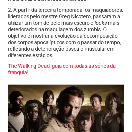
2. A partir da terceira temporada, os maquiadores,
liderados pelo mestre Greg Nicotero, passaram a
utilizar um tom de pele mais escuro e
looks
mais
deteriorados na maquiagem dos zumbis. O
objetivo é mostrar a evolução da decomposição
dos corpos apocalípticos com o passar do tempo,
refletindo a deterioração óssea e muscular em
diferentes estágios.
The Walking Dead: guia com todas as séries da
franquia!