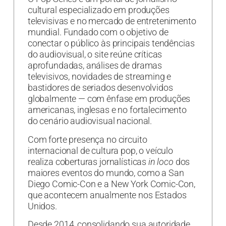
cultural especializado em produções
televisivas e no mercado de entretenimento
mundial. Fundado com o objetivo de
conectar o público às principais tendências
do audiovisual, o site reúne críticas
aprofundadas, análises de dramas
televisivos, novidades de streaming e
bastidores de seriados desenvolvidos
globalmente — com ênfase em produções
americanas, inglesas e no fortalecimento
do cenário audiovisual nacional.
Com forte presença no circuito
internacional de cultura pop, o veículo
realiza coberturas jornalísticas
in loco
dos
maiores eventos do mundo, como a San
Diego Comic-Con e a New York Comic-Con,
que acontecem anualmente nos Estados
Unidos.
Desde 2014, consolidando sua autoridade