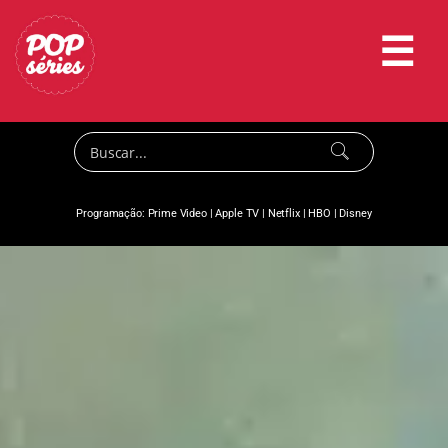
☰
Programação:
Prime Video
|
Apple TV
|
Netflix
|
HBO
|
Disney