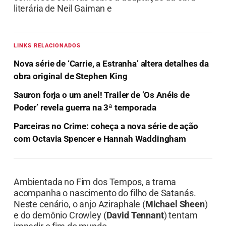
literária de Neil Gaiman e
LINKS RELACIONADOS
Nova série de ‘Carrie, a Estranha’ altera detalhes da
obra original de Stephen King
Sauron forja o um anel! Trailer de ‘Os Anéis de
Poder’ revela guerra na 3ª temporada
Parceiras no Crime: coheça a nova série de ação
com Octavia Spencer e Hannah Waddingham
Ambientada no Fim dos Tempos, a trama
acompanha o nascimento do filho de Satanás.
Neste cenário, o anjo Aziraphale (
Michael Sheen
)
e do demônio Crowley (
David Tennant
) tentam