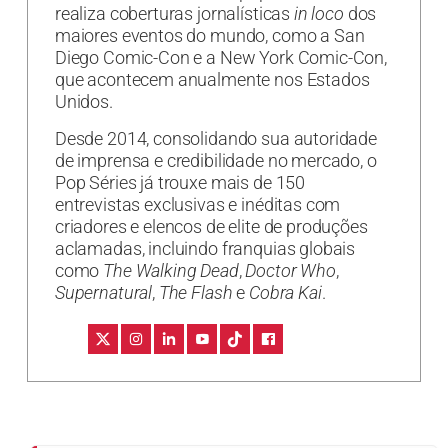
realiza coberturas jornalísticas
in loco
dos
maiores eventos do mundo, como a San
Diego Comic-Con e a New York Comic-Con,
que acontecem anualmente nos Estados
Unidos.
Desde 2014, consolidando sua autoridade
de imprensa e credibilidade no mercado, o
Pop Séries já trouxe mais de 150
entrevistas exclusivas e inéditas com
criadores e elencos de elite de produções
aclamadas, incluindo franquias globais
como
The Walking Dead
,
Doctor Who
,
Supernatural
,
The Flash
e
Cobra Kai
.