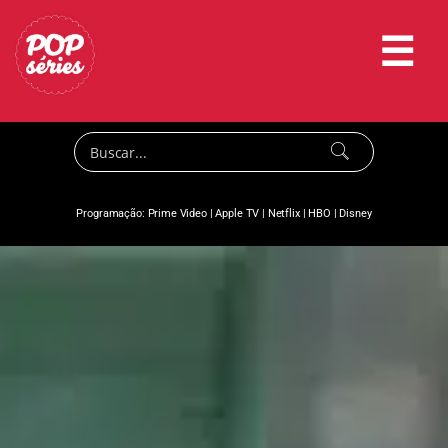
☰
Programação:
Prime Video
|
Apple TV
|
Netflix
|
HBO
|
Disney