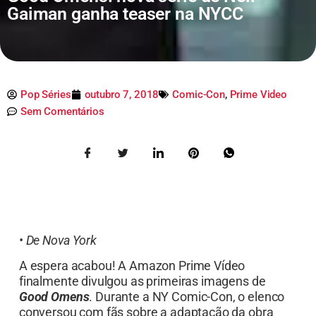
Gaiman ganha teaser na NYCC
Pop Séries
outubro 7, 2018
Comic-Con
,
Prime Video
Sem Comentários
• De Nova York
A espera acabou! A Amazon Prime Vídeo
finalmente divulgou as primeiras imagens de
Good Omens
. Durante a NY Comic-Con, o elenco
conversou com fãs sobre a adaptação da obra