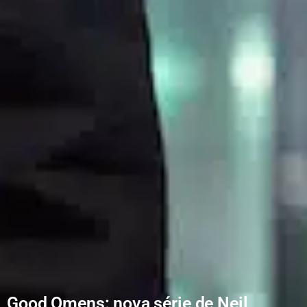
Good Omens: nova série de Neil