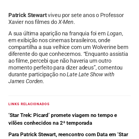
Patrick Stewart
viveu por sete anos o Professor
Xavier nos filmes do
X-Men
.
A sua última aparição na franquia foi em
Logan
,
em exibição nos cinemas brasileiros, onde
compartilha a sua velhice com um Wolverine bem
diferente do que conhecemos. “Enquanto assistia
ao filme, percebi que não haveria um outro
momento perfeito para dizer adeus”, comentou
durante participação no
Late Late Show with
James Corden.
LINKS RELACIONADOS
‘Star Trek: Picard’ promete viagem no tempo e
vilões conhecidos na 2ª temporada
Para Patrick Stewart, reencontro com Data em ‘Star