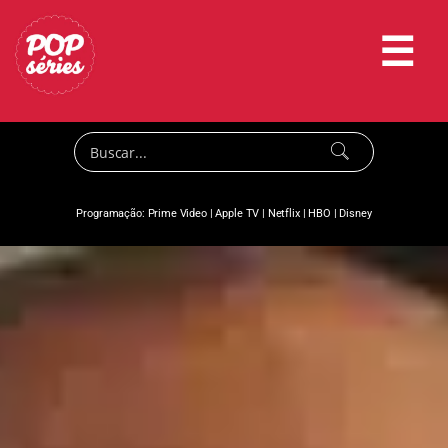
☰
Programação:
Prime Video
|
Apple TV
|
Netflix
|
HBO
|
Disney