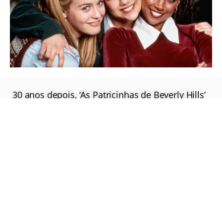
30 anos depois, ‘As Patricinhas de Beverly Hills’
vai ganhar continuação em série
Saiba Mais