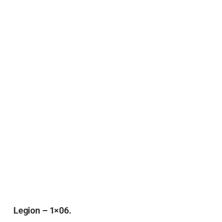
Legion – 1×06.