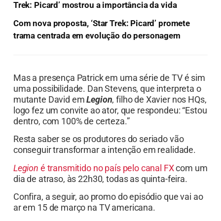
Trek: Picard’ mostrou a importância da vida
Com nova proposta, ‘Star Trek: Picard’ promete
trama centrada em evolução do personagem
Mas a presença Patrick em uma série de TV é sim
uma possibilidade. Dan Stevens, que interpreta o
mutante David em
Legion
, filho de Xavier nos HQs,
logo fez um convite ao ator, que respondeu: “Estou
dentro, com 100% de certeza.”
Resta saber se os produtores do seriado vão
conseguir transformar a intenção em realidade.
Legion
é transmitido no país pelo canal FX
com um
dia de atraso, às 22h30, todas as quinta-feira.
Confira, a seguir, ao promo do episódio que vai ao
ar em 15 de março na TV americana.