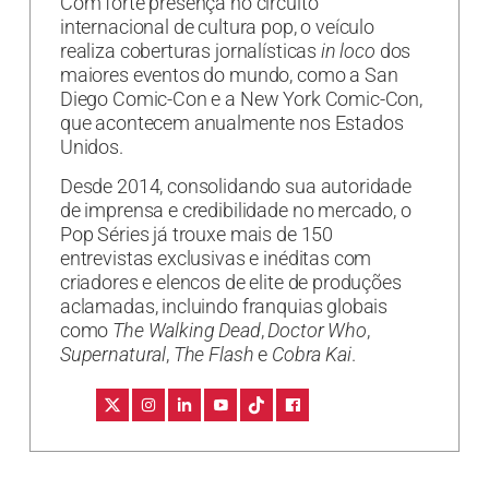
Com forte presença no circuito
internacional de cultura pop, o veículo
realiza coberturas jornalísticas
in loco
dos
maiores eventos do mundo, como a San
Diego Comic-Con e a New York Comic-Con,
que acontecem anualmente nos Estados
Unidos.
Desde 2014, consolidando sua autoridade
de imprensa e credibilidade no mercado, o
Pop Séries já trouxe mais de 150
entrevistas exclusivas e inéditas com
criadores e elencos de elite de produções
aclamadas, incluindo franquias globais
como
The Walking Dead
,
Doctor Who
,
Supernatural
,
The Flash
e
Cobra Kai
.