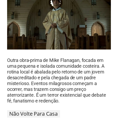
fé, fanatismo e redenção.
Não Volte Para Casa
Nesta série tailandesa, uma mãe e sua filha se
mudam para a misteriosa mansão antiga da
família, buscando escapar de um passado
traumático. No local, incidentes paranormais e