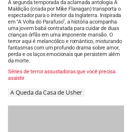
A segunda temporada da aclamada antologia A
Maldição (criada por Mike Flanagan) transporta o
espectador para o interior da Inglaterra. Inspirada
em “A Volta do Parafuso”, a história acompanha
uma jovem babá contratada para cuidar de duas
crianças órfãs em uma imponente mansão. O
terror aqui é melancólico e romântico, misturando
fantasmas com um profundo drama sobre amor,
perda e os laços emocionais que persistem além
da morte.
Séries de terror assustadoras que você precisa
assistir
A Queda da Casa de Usher
Uma adaptação mordaz e moderna dos contos de
Edgar Allan Poe. A série acompanha a rica e