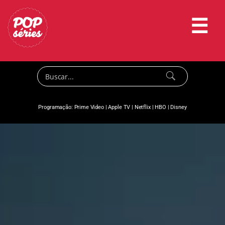
☰
Programação:
Prime Video
|
Apple TV
|
Netflix
|
HBO
|
Disney