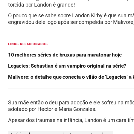
torcida por Landon é grande!
O pouco que se sabe sobre Landon Kirby é que sua mã
engravidou dele logo após ser compelida por Malivore,
LINKS RELACIONADOS
10 melhores séries de bruxas para maratonar hoje
Legacies: Sebastian é um vampiro original na série?
Malivore: o detalhe que conecta o vilão de ‘Legacies’
Sua mãe então o deu para adoção e ele sofreu na mão d
adotado por Hector e Maria Gonzales.
Apesar dos traumas na infância, Landon é um cara tími