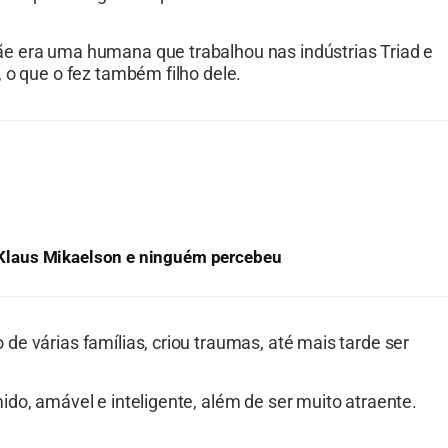
e era uma humana que trabalhou nas indústrias Triad e
 o que o fez também filho dele.
 a Klaus Mikaelson e ninguém percebeu
e várias famílias, criou traumas, até mais tarde ser
do, amável e inteligente, além de ser muito atraente.