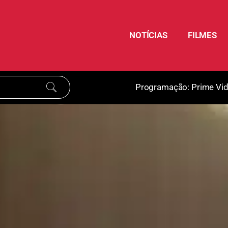
NOTÍCIAS
FILMES
Programação:
Prime Vi