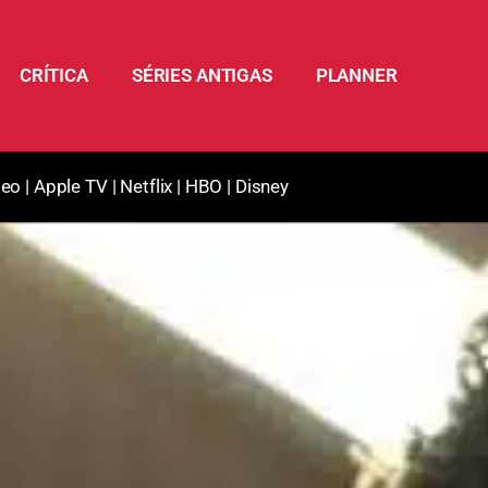
CRÍTICA
SÉRIES ANTIGAS
PLANNER
deo
|
Apple TV
|
Netflix
|
HBO
|
Disney