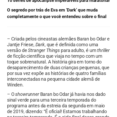
10 séries de apocalipse imperdíveis para maratonar
O segredo por trás de Eva em ‘Dark’ que muda
completamente o que você entendeu sobre o final
– Criada pelos cineastas alemães Baran bo Odar e
Jantje Friese,
Dark
, que é definida como uma
versão de
Stranger Things
para adulto, é um
thriller
de ficção científica que viaja no tempo com um
toque sobrenatural. A história gira em torno do
desaparecimento de duas crianças pequenas, que
por sua vez expõe as histórias de quatro famílias
interconectadas na pequena cidade alemã de
Winden.
– O
showrunner
Baran bo Odar já havia nos dado
sinal verde para uma terceira temporada do
programa antes da estreia da segunda em maio
de 2019, dizendo: “É oficial! Estamos trabalhando