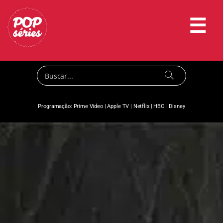
☰
Programação:
Prime Video
|
Apple TV
|
Netflix
|
HBO
|
Disney