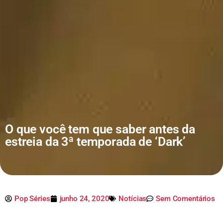
O que você tem que saber antes da
estreia da 3ª temporada de ‘Dark’
Pop Séries
junho 24, 2020
Notícias
Sem Comentários