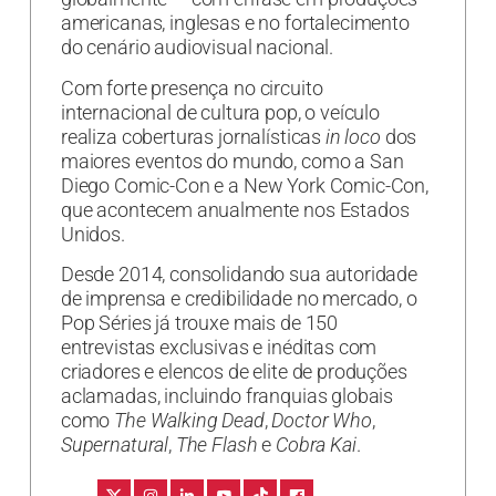
americanas, inglesas e no fortalecimento
do cenário audiovisual nacional.
Com forte presença no circuito
internacional de cultura pop, o veículo
realiza coberturas jornalísticas
in loco
dos
maiores eventos do mundo, como a San
Diego Comic-Con e a New York Comic-Con,
que acontecem anualmente nos Estados
Unidos.
Desde 2014, consolidando sua autoridade
de imprensa e credibilidade no mercado, o
Pop Séries já trouxe mais de 150
entrevistas exclusivas e inéditas com
criadores e elencos de elite de produções
aclamadas, incluindo franquias globais
como
The Walking Dead
,
Doctor Who
,
Supernatural
,
The Flash
e
Cobra Kai
.