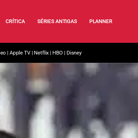
CRÍTICA
SÉRIES ANTIGAS
PLANNER
deo
|
Apple TV
|
Netflix
|
HBO
|
Disney