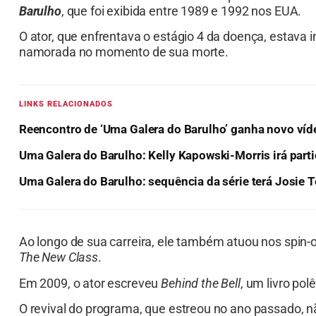
Barulho
, que foi exibida entre 1989 e 1992 nos EUA.
O ator, que enfrentava o estágio 4 da doença, estava
namorada no momento de sua morte.
LINKS RELACIONADOS
Reencontro de ‘Uma Galera do Barulho’ ganha novo víd
Uma Galera do Barulho: Kelly Kapowski-Morris irá parti
Uma Galera do Barulho: sequência da série terá Josie 
Ao longo de sua carreira, ele também atuou nos spin-
The New Class
.
Em 2009, o ator escreveu
Behind the Bell
, um livro po
O revival do programa, que estreou no ano passado, n