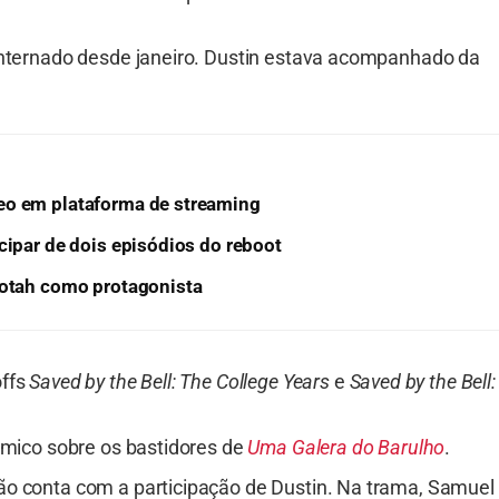
 internado desde janeiro. Dustin estava acompanhado da
eo em plataforma de streaming
cipar de dois episódios do reboot
Totah como protagonista
offs
Saved by the Bell: The College Years
e
Saved by the Bell:
lêmico sobre os bastidores de
Uma Galera do Barulho
.
ão conta com a participação de Dustin. Na trama, Samuel