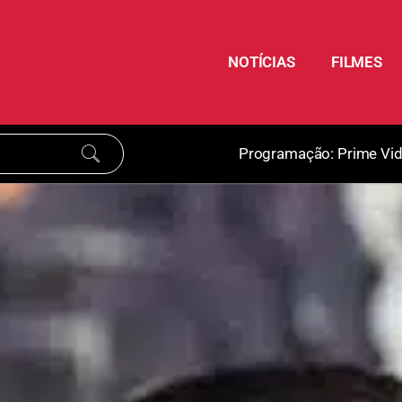
NOTÍCIAS
FILMES
Programação:
Prime Vi