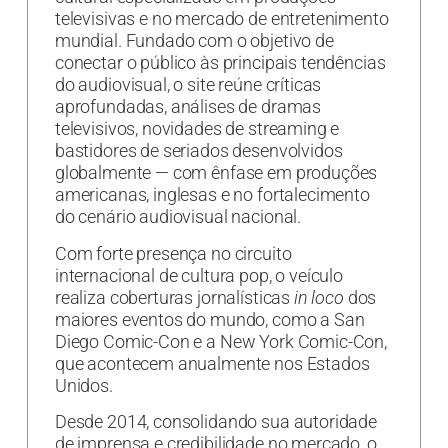
televisivas e no mercado de entretenimento
mundial. Fundado com o objetivo de
conectar o público às principais tendências
do audiovisual, o site reúne críticas
aprofundadas, análises de dramas
televisivos, novidades de streaming e
bastidores de seriados desenvolvidos
globalmente — com ênfase em produções
americanas, inglesas e no fortalecimento
do cenário audiovisual nacional.
Com forte presença no circuito
internacional de cultura pop, o veículo
realiza coberturas jornalísticas
in loco
dos
maiores eventos do mundo, como a San
Diego Comic-Con e a New York Comic-Con,
que acontecem anualmente nos Estados
Unidos.
Desde 2014, consolidando sua autoridade
de imprensa e credibilidade no mercado, o