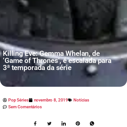
Killing Eve: Gemma Whelan, de
‘Game of Thrones’, é escalada para
3ª temporada da série
Pop Séries
novembro 8, 2019
Notícias
Sem Comentários