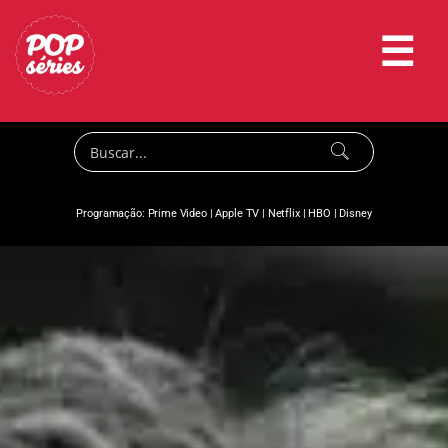
☰
Programação:
Prime Video
|
Apple TV
|
Netflix
|
HBO
|
Disney