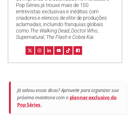
Pop Séries já trouxe mais de 150
entrevistas exclusivas e inéditas com
criadores e elencos de elite de produções
aclamadas, incluindo franquias globais
como
The Walking Dead
,
Doctor Who
,
Supernatural
,
The Flash
e
Cobra Kai
.
Já salvou essas dicas? Aproveite para organizar sua
próxima maratona com o
planner exclusivo do
Pop Séries
.