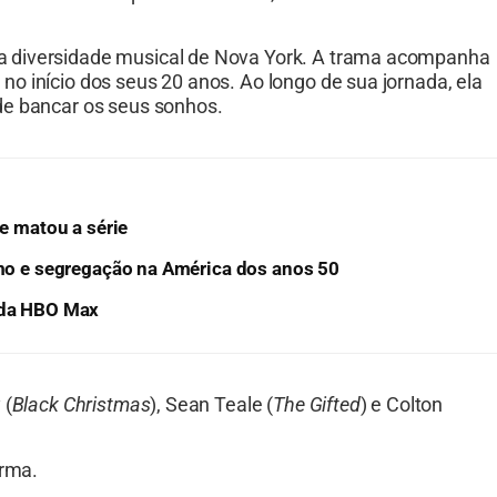
a diversidade musical de Nova York. A trama acompanha
o início dos seus 20 anos. Ao longo de sua jornada, ela
de bancar os seus sonhos.
se matou a série
ismo e segregação na América dos anos 50
g da HBO Max
 (
Black Christmas
), Sean Teale (
The Gifted
) e Colton
orma.