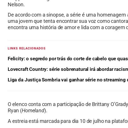
Nelson.
De acordo com a sinopse, a série é uma homenagem 
uma jovem que tenta encontrar sua voz como cantora n
encontra uma história de amor e lida com a coragem 
LINKS RELACIONADOS
Felicity: o segredo por trás do corte de cabelo que qua
Lovecraft Country: série sobrenatural irá abordar rac
Liga da Justiça Sombria vai ganhar série no streamin
O elenco conta com a participação de Brittany O’Grady
Ryan (
Homeland
).
A estreia está marcada para dia 10 de julho na plataf