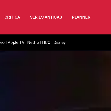
CRÍTICA
SÉRIES ANTIGAS
PLANNER
deo
|
Apple TV
|
Netflix
|
HBO
|
Disney