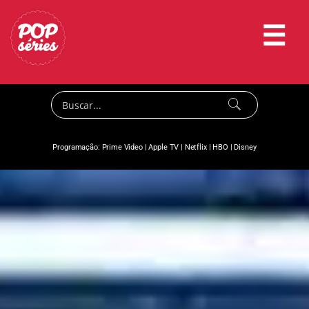
☰
Programação:
Prime Video
|
Apple TV
|
Netflix
|
HBO
|
Disney