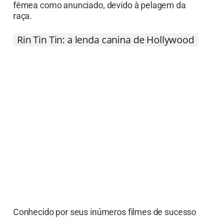
gravações era, na verdade, um macho, e não uma
fêmea como anunciado, devido à pelagem da
raça.
Rin Tin Tin: a lenda canina de Hollywood