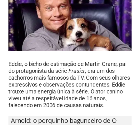
Eddie, o bicho de estimação de Martin Crane, pai
do protagonista da série
Frasier
, era um dos
cachorros mais famosos da TV. Com seus olhares
expressivos e observações contundentes, Eddie
trouxe uma energia única à série. O ator canino
viveu até a respeitável idade de 16 anos,
falecendo em 2006 de causas naturais.
Arnold: o porquinho bagunceiro de O
Fazendeiro do Asfalto