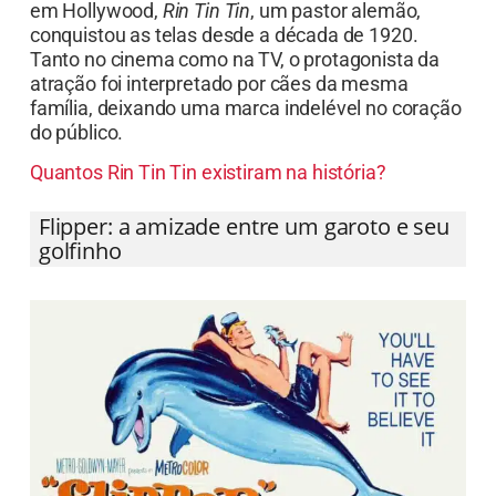
Conhecido por seus inúmeros filmes de sucesso
em Hollywood,
Rin Tin Tin
, um pastor alemão,
conquistou as telas desde a década de 1920.
Tanto no cinema como na TV, o protagonista da
atração foi interpretado por cães da mesma
família, deixando uma marca indelével no coração
do público.
Quantos Rin Tin Tin existiram na história?
Flipper: a amizade entre um garoto e seu
golfinho