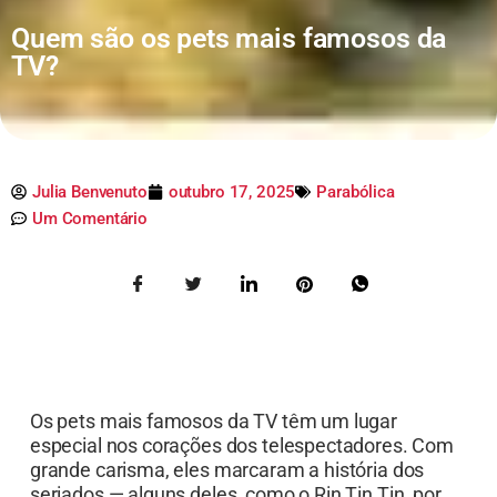
Quem são os pets mais famosos da
TV?
Julia Benvenuto
outubro 17, 2025
Parabólica
Um Comentário
Os pets mais famosos da TV têm um lugar
especial nos corações dos telespectadores. Com
grande carisma, eles marcaram a história dos
seriados — alguns deles, como o Rin Tin Tin, por