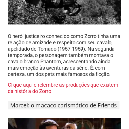
O herói justiceiro conhecido como Zorro tinha uma
relação de amizade e respeito com seu cavalo,
apelidado de Tornado (1957-1959). Na segunda
temporada, o personagem também montava o
cavalo branco Phantom, acrescentando ainda
mais emoção às aventuras da série. É, com
certeza, um dos pets mais famosos da ficção.
Clique aqui e relembre as produções que existem
da história do Zorro
Marcel: o macaco carismático de Friends