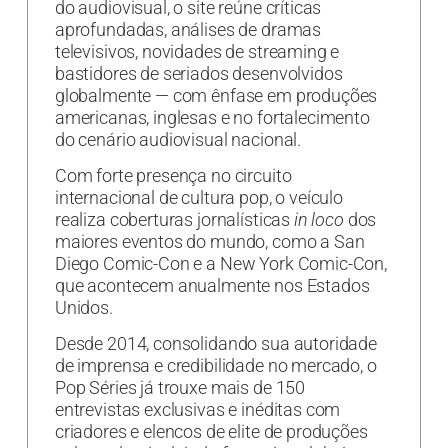
do audiovisual, o site reúne críticas
aprofundadas, análises de dramas
televisivos, novidades de streaming e
bastidores de seriados desenvolvidos
globalmente — com ênfase em produções
americanas, inglesas e no fortalecimento
do cenário audiovisual nacional.
Com forte presença no circuito
internacional de cultura pop, o veículo
realiza coberturas jornalísticas
in loco
dos
maiores eventos do mundo, como a San
Diego Comic-Con e a New York Comic-Con,
que acontecem anualmente nos Estados
Unidos.
Desde 2014, consolidando sua autoridade
de imprensa e credibilidade no mercado, o
Pop Séries já trouxe mais de 150
entrevistas exclusivas e inéditas com
criadores e elencos de elite de produções