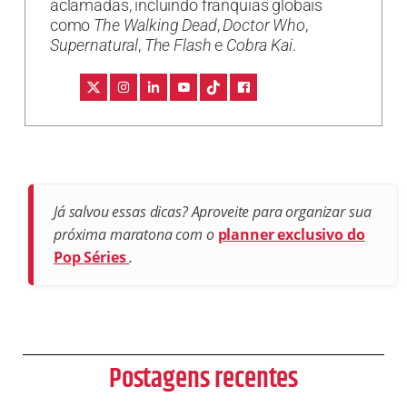
aclamadas, incluindo franquias globais
como
The Walking Dead
,
Doctor Who
,
Supernatural
,
The Flash
e
Cobra Kai
.
Já salvou essas dicas? Aproveite para organizar sua
próxima maratona com o
planner exclusivo do
Pop Séries
.
Postagens recentes