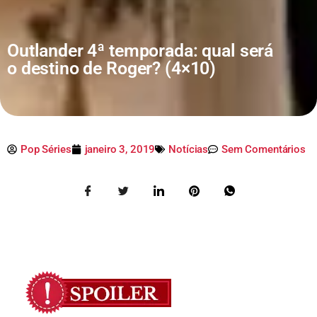
Outlander 4ª temporada: qual será
o destino de Roger? (4×10)
Pop Séries
janeiro 3, 2019
Notícias
Sem Comentários