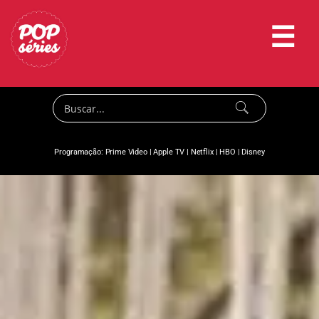
☰
Programação:
Prime Video
|
Apple TV
|
Netflix
|
HBO
|
Disney