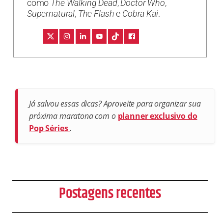
como
The Walking Dead
,
Doctor Who
,
Supernatural
,
The Flash
e
Cobra Kai
.
Já salvou essas dicas? Aproveite para organizar sua
próxima maratona com o
planner exclusivo do
Pop Séries
.
Postagens recentes