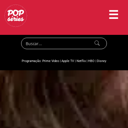
☰
Programação:
Prime Video
|
Apple TV
|
Netflix
|
HBO
|
Disney