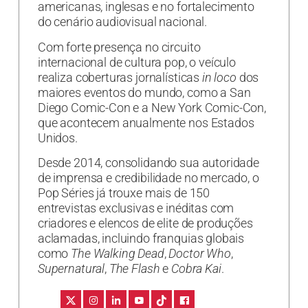
americanas, inglesas e no fortalecimento
do cenário audiovisual nacional.
Com forte presença no circuito
internacional de cultura pop, o veículo
realiza coberturas jornalísticas
in loco
dos
maiores eventos do mundo, como a San
Diego Comic-Con e a New York Comic-Con,
que acontecem anualmente nos Estados
Unidos.
Desde 2014, consolidando sua autoridade
de imprensa e credibilidade no mercado, o
Pop Séries já trouxe mais de 150
entrevistas exclusivas e inéditas com
criadores e elencos de elite de produções
aclamadas, incluindo franquias globais
como
The Walking Dead
,
Doctor Who
,
Supernatural
,
The Flash
e
Cobra Kai
.