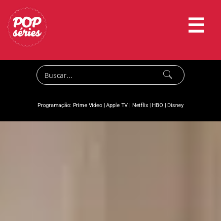
☰
Programação:
Prime Video
|
Apple TV
|
Netflix
|
HBO
|
Disney