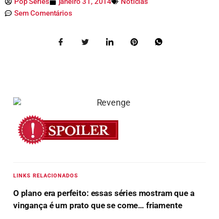
Pop Séries
janeiro 31, 2014
Notícias
Sem Comentários
LINKS RELACIONADOS
O plano era perfeito: essas séries mostram que a
vingança é um prato que se come… friamente