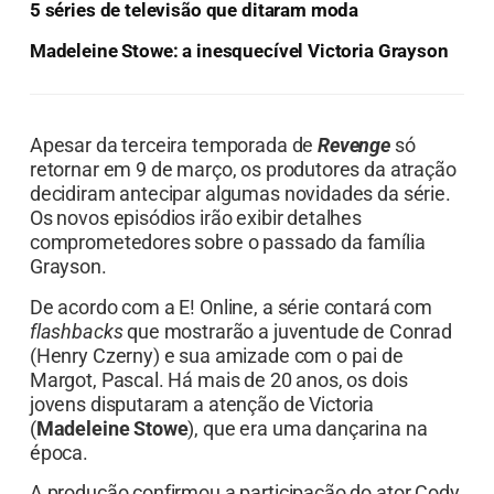
5 séries de televisão que ditaram moda
Madeleine Stowe: a inesquecível Victoria Grayson
Apesar da terceira temporada de
Revenge
só
retornar em 9 de março, os produtores da atração
decidiram antecipar algumas novidades da série.
Os novos episódios irão exibir detalhes
comprometedores sobre o passado da família
Grayson.
De acordo com a E! Online, a série contará com
flashbacks
que mostrarão a juventude de Conrad
(Henry Czerny) e sua amizade com o pai de
Margot, Pascal. Há mais de 20 anos, os dois
jovens disputaram a atenção de Victoria
(
Madeleine Stowe
), que era uma dançarina na
época.
A produção confirmou a participação do ator Cody