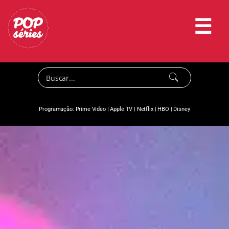
☰
Programação:
Prime Video
|
Apple TV
|
Netflix
|
HBO
|
Disney