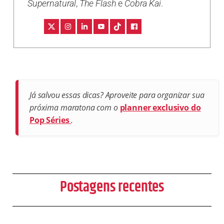
Supernatural
,
The Flash
e
Cobra Kai
.
Já salvou essas dicas? Aproveite para organizar sua
próxima maratona com o
planner exclusivo do
Pop Séries
.
Postagens recentes