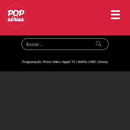
☰
Programação:
Prime Video
|
Apple TV
|
Netflix
|
HBO
|
Disney