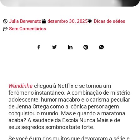
Julia Benvenuto
dezembro 30, 2025
Dicas de séries
Sem Comentários
Wandinha
chegou à Netflix e se tornou um
fenômeno instantâneo. A combinação de mistério
adolescente, humor macabro e o carisma peculiar
de Jenna Ortega como a icônica personagem
conquistou o mundo. Mas e quando a maratona
acaba? A saudade da Escola Nunca Mais e de
seus segredos sombrios bate forte.
Se você é um dos muitos que devoraram a série e