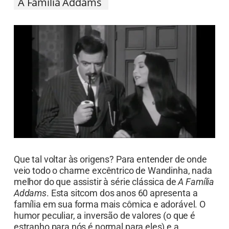
A Família Addams
Que tal voltar às origens? Para entender de onde
veio todo o charme excêntrico de Wandinha, nada
melhor do que assistir à série clássica de
A Família
Addams
. Esta sitcom dos anos 60 apresenta a
família em sua forma mais cômica e adorável. O
humor peculiar, a inversão de valores (o que é
estranho para nós é normal para eles) e a