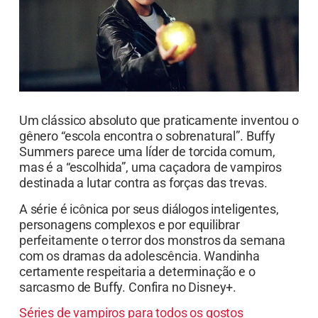
Um clássico absoluto que praticamente inventou o
gênero “escola encontra o sobrenatural”. Buffy
Summers parece uma líder de torcida comum,
mas é a “escolhida”, uma caçadora de vampiros
destinada a lutar contra as forças das trevas.
A série é icônica por seus diálogos inteligentes,
personagens complexos e por equilibrar
perfeitamente o terror dos monstros da semana
com os dramas da adolescência. Wandinha
certamente respeitaria a determinação e o
sarcasmo de Buffy. Confira no Disney+.
Séries de vampiros para todos os gostos