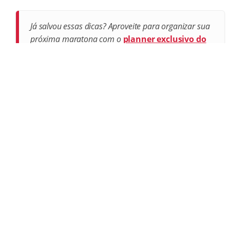
Já salvou essas dicas? Aproveite para organizar sua
próxima maratona com o
planner exclusivo do
Pop Séries
.
Postagens recentes