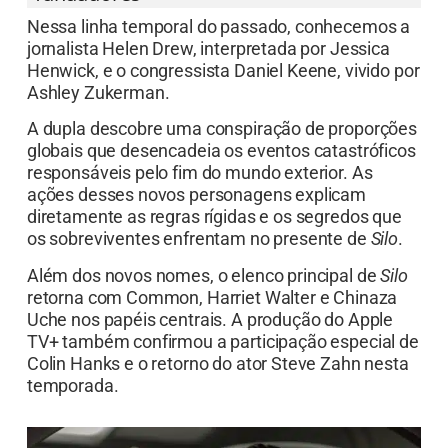
Nessa linha temporal do passado, conhecemos a
jornalista Helen Drew, interpretada por Jessica
Henwick, e o congressista Daniel Keene, vivido por
Ashley Zukerman.
A dupla descobre uma conspiração de proporções
globais que desencadeia os eventos catastróficos
responsáveis pelo fim do mundo exterior. As
ações desses novos personagens explicam
diretamente as regras rígidas e os segredos que
os sobreviventes enfrentam no presente de
Silo
.
Além dos novos nomes, o elenco principal de
Silo
retorna com Common, Harriet Walter e Chinaza
Uche nos papéis centrais. A produção do Apple
TV+ também confirmou a participação especial de
Colin Hanks e o retorno do ator Steve Zahn nesta
temporada.