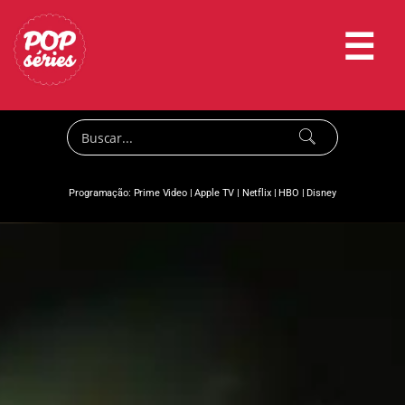
☰
Programação:
Prime Video
|
Apple TV
|
Netflix
|
HBO
|
Disney