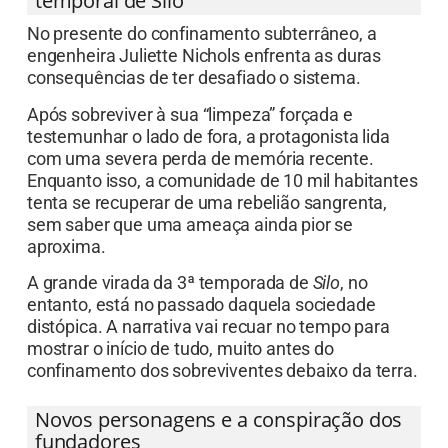
temporal de Silo
No presente do confinamento subterrâneo, a
engenheira Juliette Nichols enfrenta as duras
consequências de ter desafiado o sistema.
Após sobreviver à sua “limpeza” forçada e
testemunhar o lado de fora, a protagonista lida
com uma severa perda de memória recente.
Enquanto isso, a comunidade de 10 mil habitantes
tenta se recuperar de uma rebelião sangrenta,
sem saber que uma ameaça ainda pior se
aproxima.
A grande virada da 3ª temporada de
Silo
, no
entanto, está no passado daquela sociedade
distópica. A narrativa vai recuar no tempo para
mostrar o início de tudo, muito antes do
confinamento dos sobreviventes debaixo da terra.
Novos personagens e a conspiração dos
fundadores