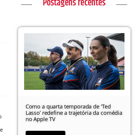
Postagens recentes
Como a quarta temporada de ‘Ted
e
Lasso’ redefine a trajetória da comédia
o
no Apple TV
 e