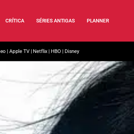
CRÍTICA
SÉRIES ANTIGAS
PLANNER
deo
|
Apple TV
|
Netflix
|
HBO
|
Disney