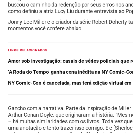
buscou o caminho da redenção por seus erros nos anos
como definiu a atriz Lucy Liu durante entrevista ao Po
Jonny Lee Miller e o criador da série Robert Doherty
momentos você confere abaixo.
LINKS RELACIONADOS
Amor sob investigação: casais de séries policiais que
‘A Roda do Tempo’ ganha cena inédita na NY Comic-Co
NY Comic-Con é cancelada, mas terá edição virtual em
Gancho com a narrativa. Parte da inspiração de Miller
Arthur Conan Doyle, que originaram a história. “Mesm
– há muitas similaridades com os livros. Toda vez que 
uma anotação e tento trazer isso comigo. Ele [Sherloc