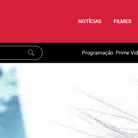
NOTÍCIAS
FILMES
Programação:
Prime Vi