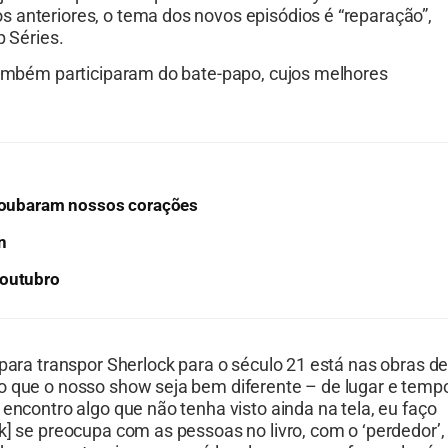
 anteriores, o tema dos novos episódios é “reparação”,
p Séries.
 também participaram do bate-papo, cujos melhores
 roubaram nossos corações
n
 outubro
 para transpor Sherlock para o século 21 está nas obras d
o que o nosso show seja bem diferente – de lugar e temp
encontro algo que não tenha visto ainda na tela, eu faço
k] se preocupa com as pessoas no livro, com o ‘perdedor’,