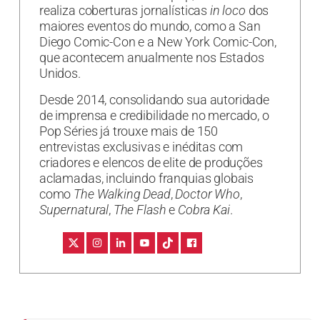
realiza coberturas jornalísticas
in loco
dos
maiores eventos do mundo, como a San
Diego Comic-Con e a New York Comic-Con,
que acontecem anualmente nos Estados
Unidos.
Desde 2014, consolidando sua autoridade
de imprensa e credibilidade no mercado, o
Pop Séries já trouxe mais de 150
entrevistas exclusivas e inéditas com
criadores e elencos de elite de produções
aclamadas, incluindo franquias globais
como
The Walking Dead
,
Doctor Who
,
Supernatural
,
The Flash
e
Cobra Kai
.