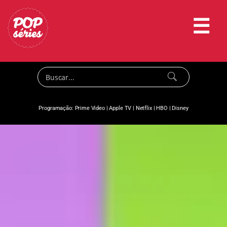
☰
Programação:
Prime Video
|
Apple TV
|
Netflix
|
HBO
|
Disney