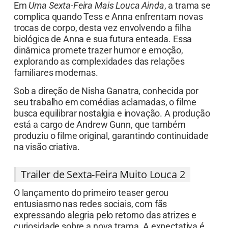
Em
Uma Sexta-Feira Mais Louca Ainda
, a trama se
complica quando Tess e Anna enfrentam novas
trocas de corpo, desta vez envolvendo a filha
biológica de Anna e sua futura enteada. Essa
dinâmica promete trazer humor e emoção,
explorando as complexidades das relações
familiares modernas.
Sob a direção de Nisha Ganatra, conhecida por
seu trabalho em comédias aclamadas, o filme
busca equilibrar nostalgia e inovação. A produção
está a cargo de Andrew Gunn, que também
produziu o filme original, garantindo continuidade
na visão criativa.
Trailer de Sexta-Feira Muito Louca 2
O lançamento do primeiro teaser gerou
entusiasmo nas redes sociais, com fãs
expressando alegria pelo retorno das atrizes e
curiosidade sobre a nova trama. A expectativa é