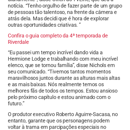
notícia. “Tenho orgulho de fazer parte de um grupo
de pessoas tão talentoso, na frente da câmera e
atrás dela. Mas decidi que é hora de explorar
outras oportunidades criativas. ”
Confira o guia completo da 4ª temporada de
Riverdale
“Eu passei um tempo incrível dando vida a
Hermione Lodge e trabalhando com meu incrível
elenco, que se tornou família”, disse Nichols em
seu comunicado. “Tivemos tantos momentos
maravilhosos juntos durante as alturas mais altas
e as mais baixas. Nós realmente temos os
melhores fãs de todos os tempos. Estou ansioso
pelo próximo capítulo e estou animado com o
futuro.”
O produtor executivo Roberto Aguirre-Sacasa, no
entanto, garante que os personagens podem
voltar à trama em parcipações especiais no