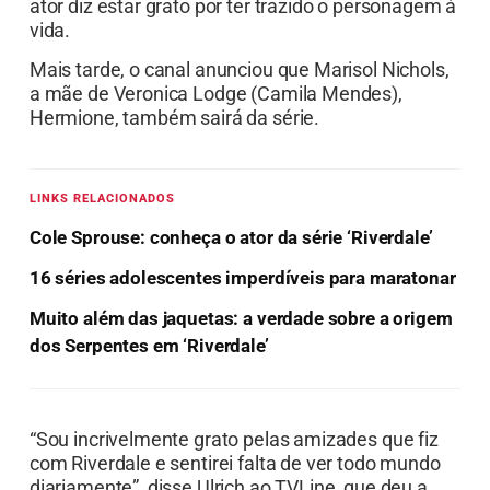
ator diz estar grato por ter trazido o personagem à
vida.
Mais tarde, o canal anunciou que Marisol Nichols,
a mãe de Veronica Lodge (Camila Mendes),
Hermione, também sairá da série.
LINKS RELACIONADOS
Cole Sprouse: conheça o ator da série ‘Riverdale’
16 séries adolescentes imperdíveis para maratonar
Muito além das jaquetas: a verdade sobre a origem
dos Serpentes em ‘Riverdale’
“Sou incrivelmente grato pelas amizades que fiz
com Riverdale e sentirei falta de ver todo mundo
diariamente”, disse Ulrich ao TVLine, que deu a