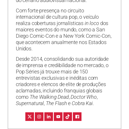
do cenário audiovisual nacional.
Com forte presença no circuito
internacional de cultura pop, o veículo
realiza coberturas jornalísticas
in loco
dos
maiores eventos do mundo, como a San
Diego Comic-Con e a New York Comic-Con,
que acontecem anualmente nos Estados
Unidos.
Desde 2014, consolidando sua autoridade
de imprensa e credibilidade no mercado, o
Pop Séries já trouxe mais de 150
entrevistas exclusivas e inéditas com
criadores e elencos de elite de produções
aclamadas, incluindo franquias globais
como
The Walking Dead
,
Doctor Who
,
Supernatural
,
The Flash
e
Cobra Kai
.