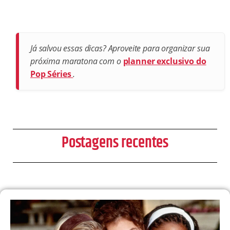
Já salvou essas dicas? Aproveite para organizar sua
próxima maratona com o
planner exclusivo do
Pop Séries
.
Postagens recentes