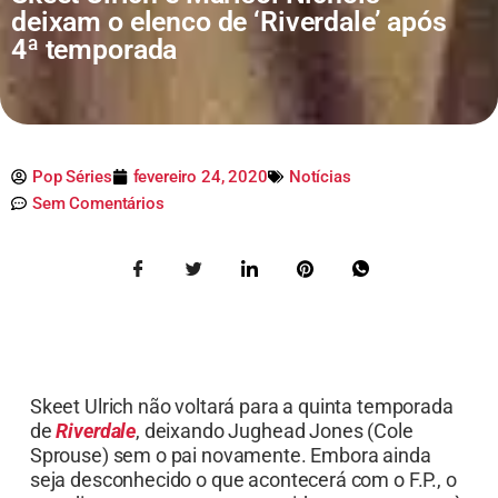
deixam o elenco de ‘Riverdale’ após
4ª temporada
Pop Séries
fevereiro 24, 2020
Notícias
Sem Comentários
Skeet Ulrich não voltará para a quinta temporada
de
Riverdale
, deixando Jughead Jones (Cole
Sprouse) sem o pai novamente. Embora ainda
seja desconhecido o que acontecerá com o F.P., o