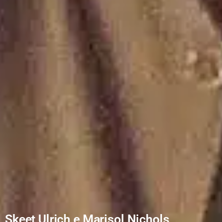
Skeet Ulrich e Marisol Nichols