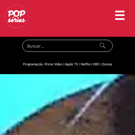
☰
Programação:
Prime Video
|
Apple TV
|
Netflix
|
HBO
|
Disney